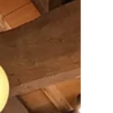
企業社員4 名の計14 名です。さまざまな体験を
し、脱炭素について楽しく学んだ盛りだくさんの2
日間でした！