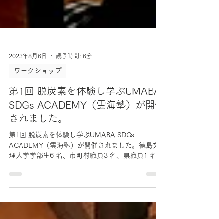
2023年8月6日
読了時間: 6分
ワークショップ
第1回 脱炭素を体験し学ぶUMABA
SDGs ACADEMY（雲海塾）が開催
されました。
第1回 脱炭素を体験し学ぶUMABA SDGs
ACADEMY（雲海塾）が開催されました。徳島文
理大学学部生6 名、市町村職員3 名、県職員1 名、