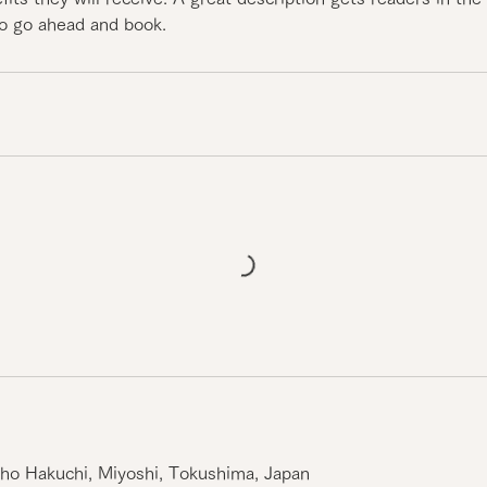
to go ahead and book.
o Hakuchi, Miyoshi, Tokushima, Japan