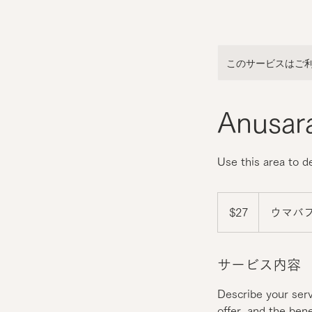
このサービスはご
Anusar
Use this area to d
27
米
$27
ウマバ
ド
ル
サービス内容
Describe your serv
offer, and the ben