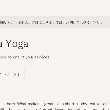
利用いただけません。詳細につきましては、お問い合わせください。
a Yoga
escribe one of your services.
プロジェクト
ice here. What makes it great? Use short catchy text to tell
efits they will receive. A great description gets readers in t