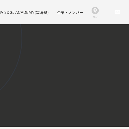
A SDGs ACADEMY(雲海塾)
企業・メンバー
MAP