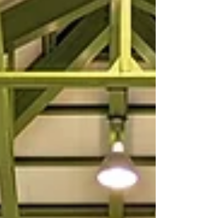
生も脱炭素推進に向けた提案を発表
～
徳島文理大学総合政策学部の学生が、ウマバ・ス
クールコテージで実施したワークショップの成果
として「大学生による脱炭素推進に向けた提案」
が発表されました。