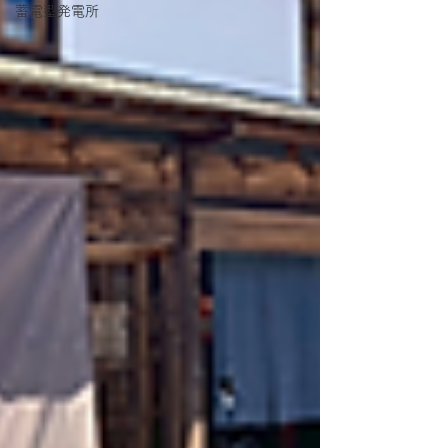
蓄電型発電所