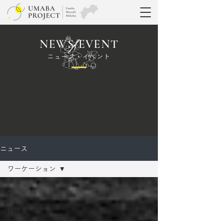
NEWS/EVENT
ニュース・イベント
ニュース
ワーケーション
All Posts
脱炭素